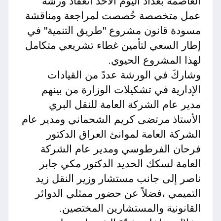
العاصمة بغداد اليوم الأحد انعقاد ورشة
عمل متخصصة خُصصت لمراجعة ومناقشة
مسودة قانون مشروع "طريق التنمية" في
إطار السعي لتأمين غطاء تشريعي متكامل
لهذا المشروع الحيوي.
وشاركَ في الورشة عددً من القيادات
الإدارية في تشكيلات الوزارة من بينهم
مدير عام الشركة العامة للنقل البري
الأستاذ مرتضى كريم الشحماني ومدير عام
الشركة العامة لموانئ العراق الدكتور
فرحان الفرطوسي ومدير عام الشركة
العامة لسكك الحديد الدكتور مكي جابر
ناصر إلى جانب مستشار وزير النقل زيد
التميمي ،فضلاً عن حضور ممثلي الدوائر
القانونية والمستشارين المختصين.