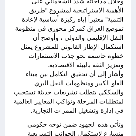
وخلال مداخلته شدّدَ الشحماني على
الأهمية الاستراتيجية لمشروع "طريق
التنمية" معتبراً إياه ركيزة أساسية لإعادة
تموضع العراق كمركز محوري في منظومة
النقل الإقليمي والدولي ، وأوضح أن
استكمال الإطار القانوني للمشروع يمثل
خطوة حاسمة نحو جذب الاستثمارات
وتعزيز الثقة بالبيئة الاقتصادية.
وأشار إلى أن تحقيق التكامل بين ميناء
الفاو الكبير ومنظومات النقل البري
والسككي يتطلب تشريعات حديثة تستجيب
لمتطلبات المرحلة وتواكب المعايير العالمية
في إدارة وتشغيل الممرات التجارية.
وتأتي هذه الجهود ضمن توجه حكومي
متسارع لاستكمال الجوانب التشريعية