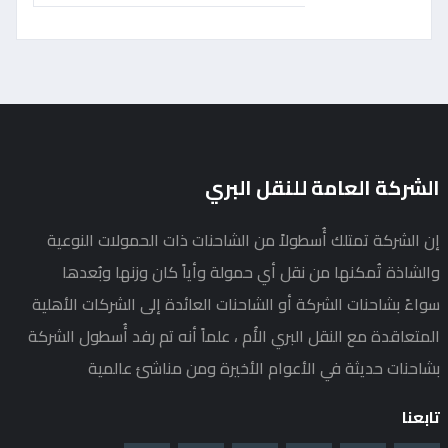
الشركة العامة للنقل البري
إن الشركة تمتلك أُسطولاً من الشاحنات ذات الحمولات النوعية
والشاذة تُمكنها من نقل أي حمولة وأياً كان وزنها وبُعدها
سواءً بشاحنات الشركة أو الشاحنات العائدة إلى الشركات الأهلية
المتعاقدة مع النقل البري الأُم ، علماً أنه تم رفد أُسطول الشركة
بشاحنات حديثة في الأعوام الأخيرة ومن مناشئ عالمية
تابعنا