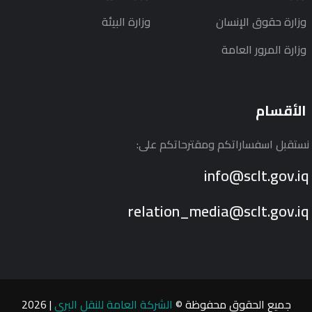
وزارة حقوق الإنسان
وزارة البيئة
وزارة المرور العامة
الأقسام
نستقبل اسفساراتكم ومقترحاتكم على:
info@sclt.gov.iq
relation_media@sclt.gov.iq
جميع الحقوق محفوظة ©
الشركة العامة للنقل البري
| 2026