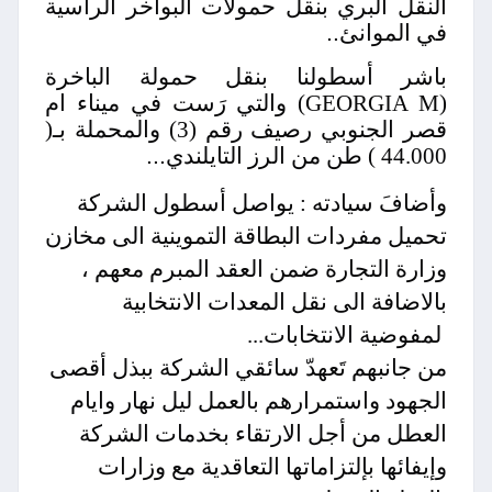
النقل البري بنقل حمولات البواخر الراسية
في الموانئ
..
باشر أسطولنا بنقل حمولة الباخرة
(GEORGIA M) والتي رَست في ميناء ام
قصر الجنوبي رصيف رقم (3) والمحملة بـ(
44.000 ) طن من الرز التايلندي
...
وأضافَ سيادته : يواصل أسطول الشركة
تحميل مفردات البطاقة التموينية الى مخازن
وزارة التجارة ضمن العقد المبرم معهم ،
بالاضافة الى نقل المعدات الانتخابية
لمفوضية الانتخابات...
من جانبھم تَعهدّ سائقي الشركة ببذل أقصى
الجهود واستمرارهم بالعمل ليل نهار وايام
العطل من أجل الارتقاء بخدمات الشركة
وإيفائها بإلتزاماتها التعاقدية مع وزارات