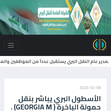
2026-02-08
الأسطول البري يباشر بنقل
حمولة الباخرة ( GEORGIA M) .