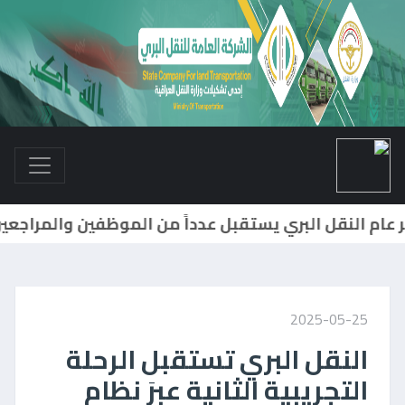
مدير عام النقل البري يترأس إجتماعاً لمديري أقسام الشركة وفروعها واللجان الرئيسية...
2025-05-25
النقل البري تستقبل الرحلة
التجريبية الثانية عبرَ نظام