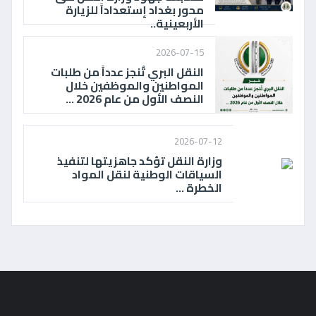
محور بغداد إستعداداً للزيارة
الأربعينية..
2026-07-15
النقل البري تُنجز عدداً من طلبات
المواطنين والموظفين خلال
النصف الأول من عام 2026 ...
2026-07-12
وزارة النقل تؤكد جاهزيتها لتنفيذ
السياقات الوطنية لنقل المواد
الخطرة ...