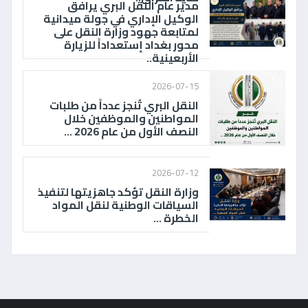
مدير عام النقل البري يرافق
الوكيل الإداري في جولة ميدانية
لمتابعة جهود وزارة النقل على
محور بغداد إستعداداً للزيارة
الأربعينية..
2026-07-15
النقل البري تُنجز عدداً من طلبات
المواطنين والموظفين خلال
النصف الأول من عام 2026 ...
2026-07-12
وزارة النقل تؤكد جاهزيتها لتنفيذ
السياقات الوطنية لنقل المواد
الخطرة ...