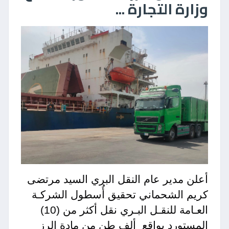
وزارة التجارة ...
أعلن مدير عام النقل البري السيد مرتضى
كريم الشحماني تحقيق أُسطول الشركـة
العـامة للنقـل البـري نقل أكثر من (10)
المستورد بواقع
ألف طن من مادة الرز