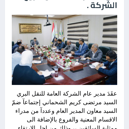
الشركة .
عقَدَ مدير عام الشركة العامة للنقل البري
السيد مرتضى كريم الشحماني إجتماعآ ضمّ
السيد معاون المدير العام وعددآ من مدراء
الاقسام المعنية والفروع بالإضافة الى
ممثلية السائقين ،، وذلك من إجل الارتقاء