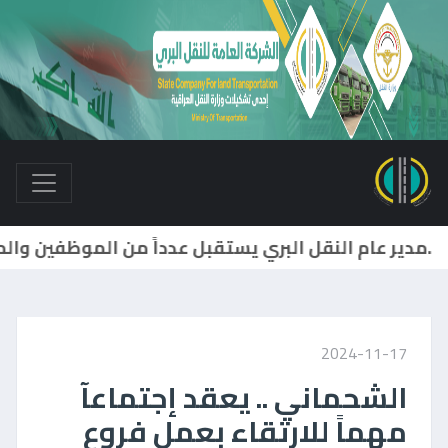
2024-11-17
الشحماني .. يعقد إجتماعآ
مهماً للارتقاء بعمل فروع